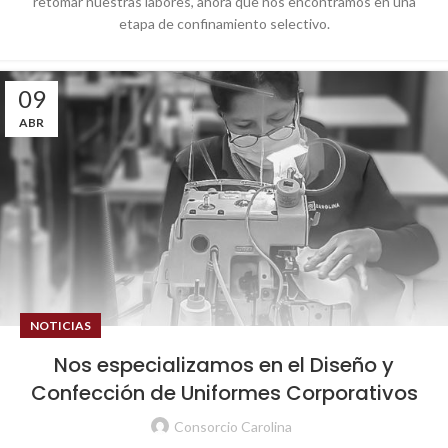
retomar nuestras labores, ahora que nos encontramos en una
etapa de confinamiento selectivo.
09
ABR
NOTICIAS
Nos especializamos en el Diseño y
Confección de Uniformes Corporativos
Consorcio Carolina