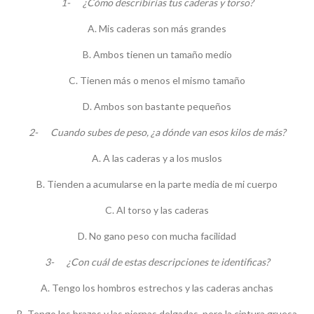
1- ¿Cómo describirías tus caderas y torso?
A. Mis caderas son más grandes
B. Ambos tienen un tamaño medio
C. Tienen más o menos el mismo tamaño
D. Ambos son bastante pequeños
2- Cuando subes de peso, ¿a dónde van esos kilos de más?
A. A las caderas y a los muslos
B. Tienden a acumularse en la parte media de mi cuerpo
C. Al torso y las caderas
D. No gano peso con mucha facilidad
3- ¿Con cuál de estas descripciones te identificas?
A. Tengo los hombros estrechos y las caderas anchas
B. Tengo los brazos y las piernas delgadas, pero la cintura gruesa