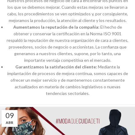
nuestros procesos de negocio de cara a encontrar los puntos en
los que se debemos mejorar. Cuando estas mejoras se llevaron a
cabo, los procedimientos se ven optimizados y, por consiguiente,
mejoramos la producción, la atención al cliente y los resultados.
Aumentamos la reputación de la compañía:
El hecho de
obtener y conservar la certificación en la Norma ISO 9001
respaldó la reputación de nuestra organización de cara a clientes,
proveedores, socios de negocio o accionistas. La confianza que
generamos a nuestros clientes, supone, por lo tanto, una
importante ventaja competitiva en el mercado.
Garantizamos la satisfacción del cliente:
Mediante la
implantación de procesos de mejora continua, somos capaces de
ofrecer un mejor servicio y de mantenernos constantemente
actualizados en materia de cambios legislativos o nuevas
tendencias sectoriales.
09
ABR