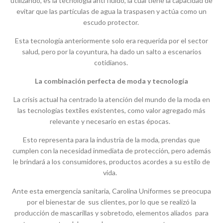
utilizando, es la tecnología anti fluido, la cual tiene la capacidad de
evitar que las partículas de agua la traspasen y actúa como un
escudo protector.
Esta tecnología anteriormente solo era requerida por el sector
salud, pero por la coyuntura, ha dado un salto a escenarios
cotidianos.
La combinación perfecta de moda y tecnología
La crisis actual ha centrado la atención del mundo de la moda en
las tecnologías textiles existentes, como valor agregado más
relevante y necesario en estas épocas.
Esto representa para la industria de la moda, prendas que
cumplen con la necesidad inmediata de protección, pero además
le brindará a los consumidores, productos acordes a su estilo de
vida.
Ante esta emergencia sanitaria, Carolina Uniformes se preocupa
por el bienestar de sus clientes, por lo que se realizó la
producción de mascarillas y sobretodo, elementos aliados para