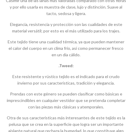
Casimir una de las lanas más valoradas comparado con otras fibras
y por ello usarla es muestra de clase, lujo y distinción. Suave al
tacto, sedosa y ligera.
Elegancia, resistencia y protección son las cualidades de este
material versátil; por esto es el más utilizado para los trajes.
Este tejido tiene una cualidad térmica, ya que pueden mantener
el calor del cuerpo en un clima frio, así como permanecer fresco
en un día cálido.
.Tweed:
Este resistente y rústico tejido es el indicado para el crudo
invierno por sus características, tradición y elegancia.
Prendas con este género se pueden clasificar como básicas e
imprescindibles en cualquier vestidor que se pretenda completar
con las piezas más clásicas y atemporales.
Otra de sus características más interesantes de este tejido es la
pelusa que se crea en la superficie que logra ser un importante
aislante natural que rechaza la humedad, lo que constituye algo