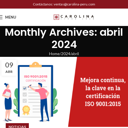
Contáctanos: ventas@carolina-peru.com
MENU
Monthly Archives: abril
2024
Home
2024
abril
09
ABR
NOTICIAS