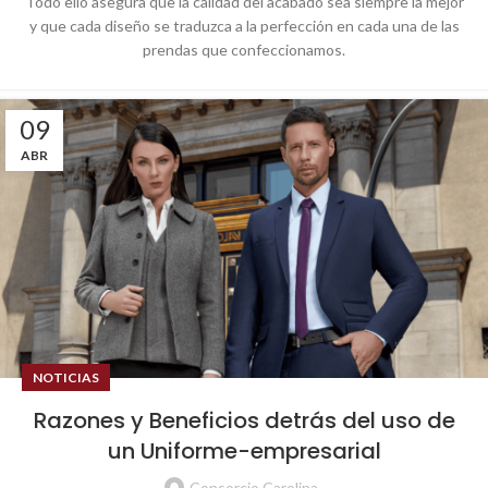
Todo ello asegura que la calidad del acabado sea siempre la mejor
y que cada diseño se traduzca a la perfección en cada una de las
prendas que confeccionamos.
09
ABR
NOTICIAS
Razones y Beneficios detrás del uso de
un Uniforme-empresarial
Consorcio Carolina