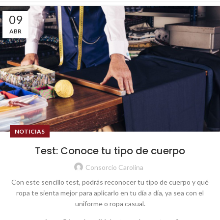
09
ABR
NOTICIAS
Test: Conoce tu tipo de cuerpo
Consorcio Carolina
Con este sencillo test, podrás reconocer tu tipo de cuerpo y qué
ropa te sienta mejor para aplicarlo en tu día a día, ya sea con el
uniforme o ropa casual.