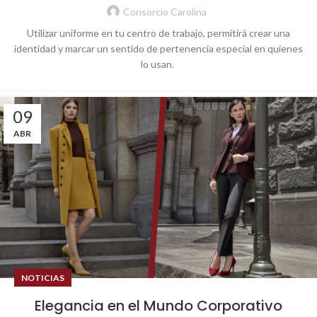
Consorcio Carolina
Utilizar uniforme en tu centro de trabajo, permitirá crear una
identidad y marcar un sentido de pertenencia especial en quienes
lo usan.
09
ABR
NOTICIAS
Elegancia en el Mundo Corporativo