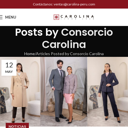
Contáctanos: ventas@carolina-peru.com
MENU
Posts by
Consorcio
Carolina
Home
Articles Posted by Consorcio Carolina
12
MAY
NOTICIAS