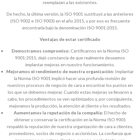
reemplazan a las existentes.
De hecho, la última versión, la ISO 9001 sustituyó a las anteriores
(ISO 9002 e ISO 9003) en el año 2015, y por eso es frecuente
encontrarla bajo la denominación ISO 9001:2015.
Ventajas de estar certificado
Demostramos compromiso:
Certificarnos en la Norma ISO
9001:2015, dejó constancia de que realmente deseamos
implantar mejoras en nuestro funcionamiento.
Mejoramos el rendimiento de nuestra organización:
Implantar
la Norma ISO 9001 implicó hacer una profunda revisión de
nuestros procesos de negocio de cara a encontrar los puntos en
los que se debemos mejorar. Cuando estas mejoras se llevaron a
cabo, los procedimientos se ven optimizados y, por consiguiente,
mejoramos la producción, la atención al cliente y los resultados.
Aumentamos la reputación de la compañía:
El hecho de
obtener y conservar la certificación en la Norma ISO 9001
respaldó la reputación de nuestra organización de cara a clientes,
proveedores, socios de negocio o accionistas. La confianza que