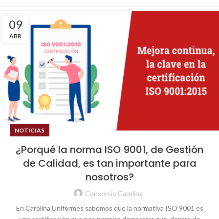
09
ABR
NOTICIAS
¿Porqué la norma ISO 9001, de Gestión
de Calidad, es tan importante para
nosotros?
Consorcio Carolina
En Carolina Uniformes sabemos que la normativa ISO 9001 es
una certificación que nos permite demostrar que, dentro de