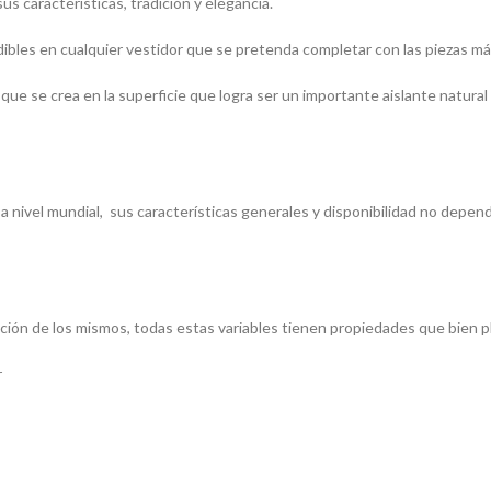
sus características, tradición y elegancia.
ibles en cualquier vestidor que se pretenda completar con las piezas má
 que se crea en la superficie que logra ser un importante aislante natur
las, a nivel mundial, sus características generales y disponibilidad no dep
cción de los mismos, todas estas variables tienen propiedades que bien p
r