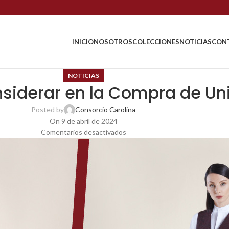
INICIO
NOSOTROS
COLECCIONES
NOTICIAS
CON
NOTICIAS
nsiderar en la Compra de Un
Posted by
Consorcio Carolina
On 9 de abril de 2024
Comentarios desactivados