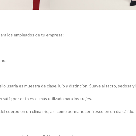
para los empleados de tu empresa:
ino.
o usarla es muestra de clase, lujo y distinción. Suave al tacto, sedosa y l
sátil; por esto es el más utilizado para los trajes.
del cuerpo en un clima frio, así como permanecer fresco en un día cálido.