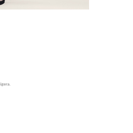
igera.