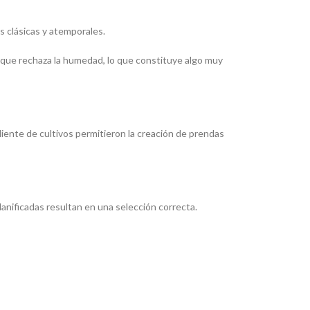
s clásicas y atemporales.
al que rechaza la humedad, lo que constituye algo muy
endiente de cultivos permitieron la creación de prendas
lanificadas resultan en una selección correcta.