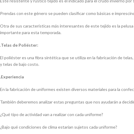
Este resistente y rústico tejido es el indicado para el crudo invierno por 
Prendas con este género se pueden clasificar como básicas e imprescind
Otra de sus características más interesantes de este tejido es la pelusa
importante para esta temporada.
.
Telas de Poliéster:
El poliéster es una fibra sintética que se utiliza en la fabricación de te
y telas de bajo costo.
.Experiencia
En la fabricación de uniformes existen diversos materiales para la confe
También deberemos analizar estas preguntas que nos ayudarán a decidi
¿Qué tipo de actividad van a realizar con cada uniforme?
¿Bajo qué condiciones de clima estarían sujetos cada uniforme?