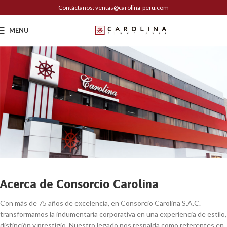
Contáctanos: ventas@carolina-peru.com
MENU
Acerca de Consorcio Carolina
Con más de 75 años de excelencia, en Consorcio Carolina S.A.C.
transformamos la indumentaria corporativa en una experiencia de estilo,
distinción y prestigio. Nuestro legado nos respalda como referentes en