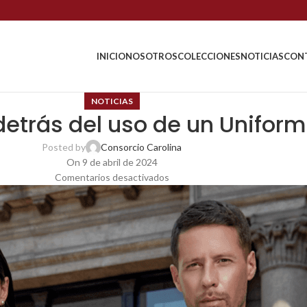
INICIO
NOSOTROS
COLECCIONES
NOTICIAS
CON
NOTICIAS
detrás del uso de un Unifor
Posted by
Consorcio Carolina
On 9 de abril de 2024
Comentarios desactivados