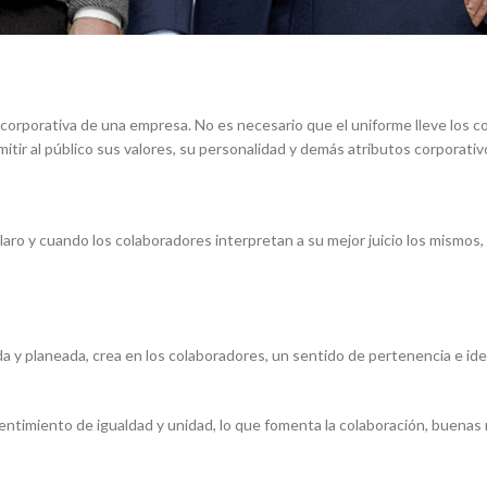
 corporativa de una empresa. No es necesario que el uniforme lleve los co
smitir al público sus valores, su personalidad y demás atributos corporativ
aro y cuando los colaboradores interpretan a su mejor juicio los mismos
a y planeada, crea en los colaboradores, un sentido de pertenencia e i
entimiento de igualdad y unidad, lo que fomenta la colaboración, buenas 