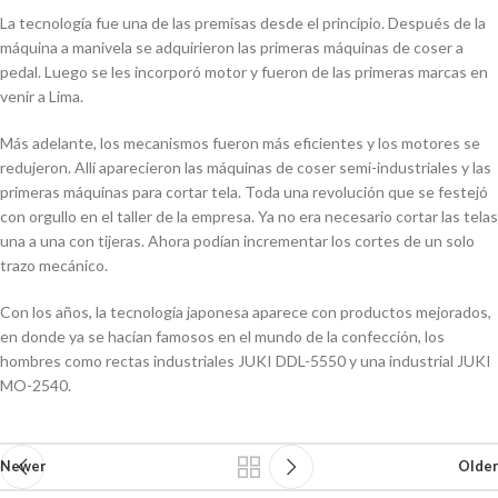
La tecnología fue una de las premisas desde el principio. Después de la
máquina a manivela se adquirieron las primeras máquinas de coser a
pedal. Luego se les incorporó motor y fueron de las primeras marcas en
venir a Lima.
Más adelante, los mecanismos fueron más eficientes y los motores se
redujeron. Allí aparecieron las máquinas de coser semi-industriales y las
primeras máquinas para cortar tela. Toda una revolución que se festejó
con orgullo en el taller de la empresa. Ya no era necesario cortar las telas
una a una con tijeras. Ahora podían incrementar los cortes de un solo
trazo mecánico.
Con los años, la tecnología japonesa aparece con productos mejorados,
en donde ya se hacían famosos en el mundo de la confección, los
hombres como rectas industriales JUKI DDL-5550 y una industrial JUKI
MO-2540.
Newer
Older