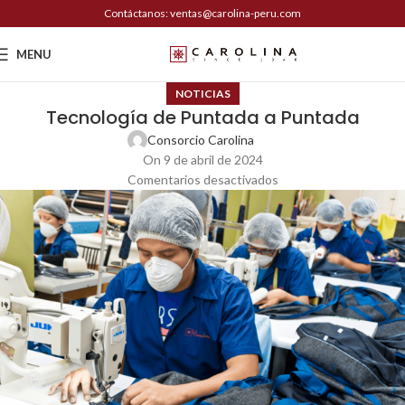
Contáctanos: ventas@carolina-peru.com
MENU
NOTICIAS
Tecnología de Puntada a Puntada
Consorcio Carolina
On 9 de abril de 2024
Comentarios desactivados