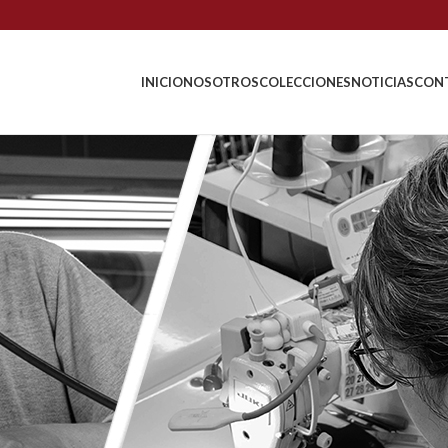
INICIO
NOSOTROS
COLECCIONES
NOTICIAS
CON