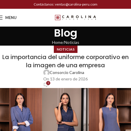
Contáctanos: ventas@carolina-peru.com
MENU
Blog
Home
Noticias
NOTICIAS
La importancia del uniforme corporativo en
la imagen de una empresa
Consorcio Carolina
On 13 de enero de 2026
0