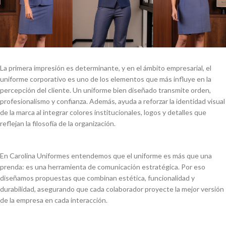
La
primera
impresión
es
determinante
, y
en
el
ámbito
empresarial
,
el
uniforme
corporativo
es uno de
los
elementos
que
más
influye
en
la
percepción
del
cliente
. Un
uniforme
bien
diseñado
transmite
orden
,
profesionalismo
y
confianza
.
Además
,
ayuda
a
reforzar
la
identidad
visual
de la
marca
al
integrar
colores
institucionales
, logos y
detalles
que
reflejan
la
filosofía
de la
organización
.
En Carolina
Uniformes
entendemos
que
el
uniforme
es
más
que
una
prenda
: es
una
herramienta
de
comunicación
estratégica
. Por
eso
diseñamos
propuestas
que
combinan
estética
,
funcionalidad
y
durabilidad
,
asegurando
que
cada
colaborador
proyecte
la
mejor
versión
de la
empresa
en
cada
interacción
.