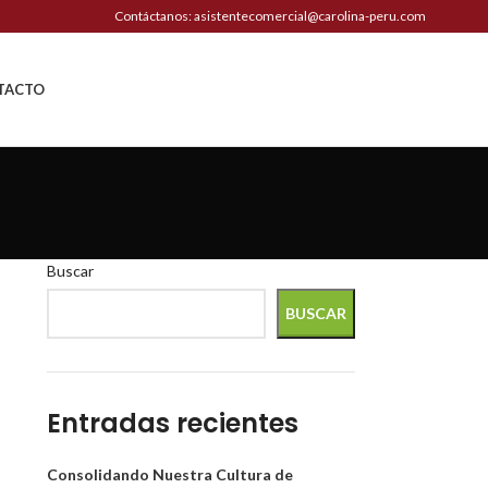
Contáctanos: asistentecomercial@carolina-peru.com
TACTO
Buscar
BUSCAR
Entradas recientes
Consolidando Nuestra Cultura de