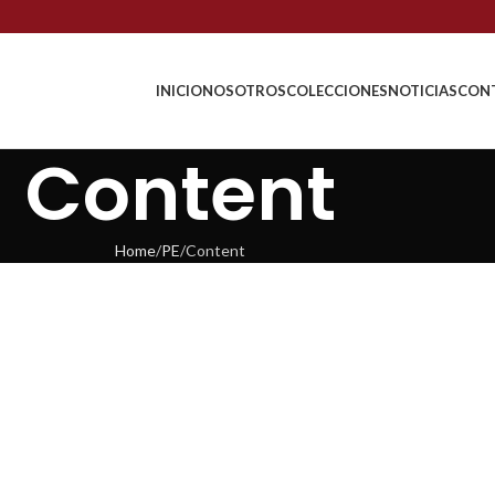
INICIO
NOSOTROS
COLECCIONES
NOTICIAS
CON
Content
Home
PE
Content